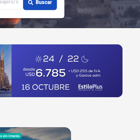
sajero/s
Buscar