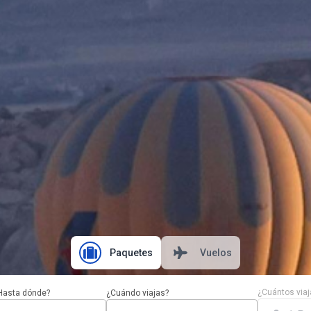
Paquetes
Vuelos
¿Cuántos viaj
Hasta dónde?
¿Cuándo viajas?