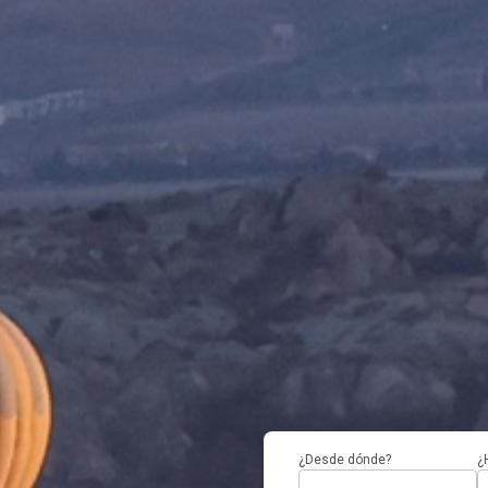
¿Desde dónde?
¿