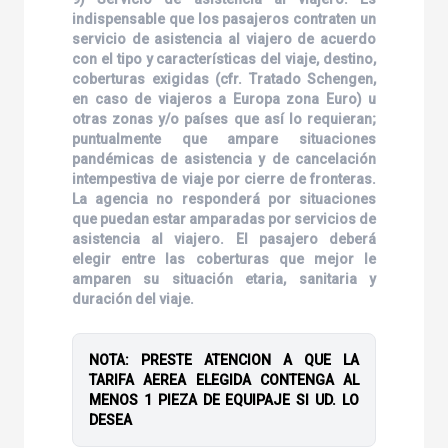
indispensable que los pasajeros contraten un
servicio de asistencia al viajero de acuerdo
con el tipo y características del viaje, destino,
coberturas exigidas (cfr. Tratado Schengen,
en caso de viajeros a Europa zona Euro) u
otras zonas y/o países que así lo requieran;
puntualmente que ampare situaciones
pandémicas de asistencia y de cancelación
intempestiva de viaje por cierre de fronteras.
La agencia no responderá por situaciones
que puedan estar amparadas por servicios de
asistencia al viajero. El pasajero deberá
elegir entre las coberturas que mejor le
amparen su situación etaria, sanitaria y
duración del viaje.
NOTA: PRESTE ATENCION A QUE LA
TARIFA AEREA ELEGIDA CONTENGA AL
MENOS 1 PIEZA DE EQUIPAJE SI UD. LO
DESEA