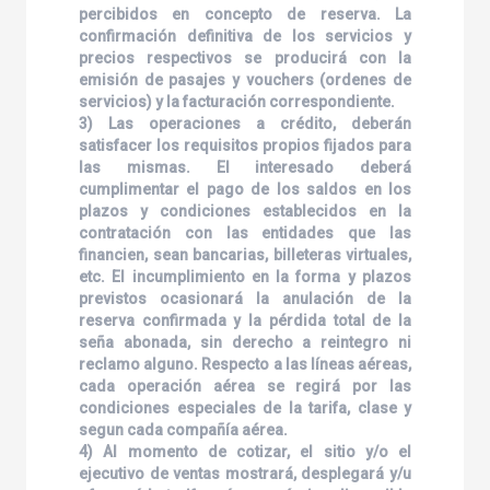
percibidos en concepto de reserva. La
confirmación definitiva de los servicios y
precios respectivos se producirá con la
emisión de pasajes y vouchers (ordenes de
servicios) y la facturación correspondiente.
3) Las operaciones a crédito, deberán
satisfacer los requisitos propios fijados para
las mismas. El interesado deberá
cumplimentar el pago de los saldos en los
plazos y condiciones establecidos en la
contratación con las entidades que las
financien, sean bancarias, billeteras virtuales,
etc. El incumplimiento en la forma y plazos
previstos ocasionará la anulación de la
reserva confirmada y la pérdida total de la
seña abonada, sin derecho a reintegro ni
reclamo alguno. Respecto a las líneas aéreas,
cada operación aérea se regirá por las
condiciones especiales de la tarifa, clase y
segun cada compañía aérea.
4) Al momento de cotizar, el sitio y/o el
ejecutivo de ventas mostrará, desplegará y/u