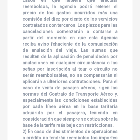
casos en que hubiera que efectuar
reembolsos, la agencia podrá retener el
precio de los gastos incurridos más una
comisión del diez por ciento de los servicios
contratados con terceros. Los plazos para las
cancelaciones comenzarán a contarse a
partir del momento en que esta Agencia
reciba aviso fehaciente de la comunicación
de anulación del viaje. Las sumas que
resulten de la aplicación de penalidades por
anulaciones en cualquier circunstancia o las
señas por inscripción al tour o circuito no
serán reembolsables, no se compensarán ni
aplicarán a ulteriores contrataciones. Para el
caso de venta de pasajes aéreos, rigen las
normas del Contrato de Transporte Aéreo y,
especialmente las condiciones establecidas
por cada línea aérea en la base tarifaria
adquirida por el pasajero, teniendo en
consideración que siempre se cotiza sobre la
base de la tarifa más baja con restricciones.
2) En caso de desistimientos de operaciones
a crédito no tendrán reembolso los importes