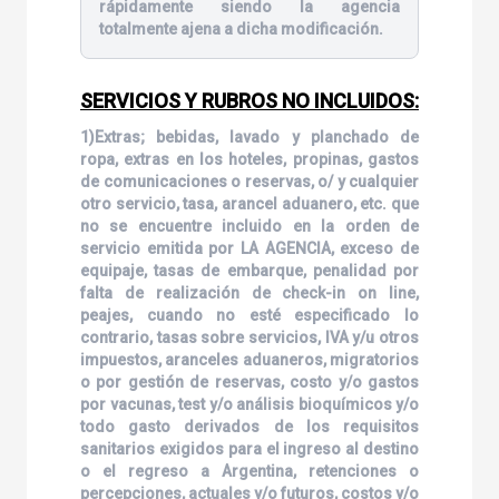
rápidamente siendo la agencia
totalmente ajena a dicha modificación.
SERVICIOS Y RUBROS NO INCLUIDOS:
1)Extras; bebidas, lavado y planchado de
ropa, extras en los hoteles, propinas, gastos
de comunicaciones o reservas, o/ y cualquier
otro servicio, tasa, arancel aduanero, etc. que
no se encuentre incluido en la orden de
servicio emitida por LA AGENCIA, exceso de
equipaje, tasas de embarque, penalidad por
falta de realización de check-in on line,
peajes, cuando no esté especificado lo
contrario, tasas sobre servicios, IVA y/u otros
impuestos, aranceles aduaneros, migratorios
o por gestión de reservas, costo y/o gastos
por vacunas, test y/o análisis bioquímicos y/o
todo gasto derivados de los requisitos
sanitarios exigidos para el ingreso al destino
o el regreso a Argentina, retenciones o
percepciones, actuales y/o futuros, costos y/o