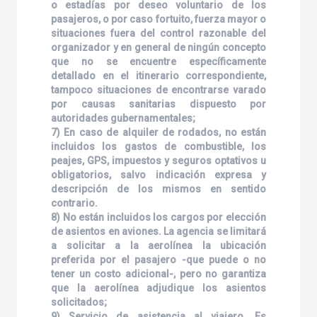
o estadías por deseo voluntario de los
pasajeros, o por caso fortuito, fuerza mayor o
situaciones fuera del control razonable del
organizador y en general de ningún concepto
que no se encuentre específicamente
detallado en el itinerario correspondiente,
tampoco situaciones de encontrarse varado
por causas sanitarias dispuesto por
autoridades gubernamentales;
7) En caso de alquiler de rodados, no están
incluidos los gastos de combustible, los
peajes, GPS, impuestos y seguros optativos u
obligatorios, salvo indicación expresa y
descripción de los mismos en sentido
contrario.
8) No están incluidos los cargos por elección
de asientos en aviones. La agencia se limitará
a solicitar a la aerolínea la ubicación
preferida por el pasajero -que puede o no
tener un costo adicional-, pero no garantiza
que la aerolínea adjudique los asientos
solicitados;
9) Servicio de asistencia al viajero. Es