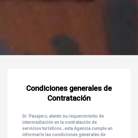
Condiciones generales de
Contratación
Sr. Pasajero, atento su requerimiento de
intermediación en la contratación de
servicios turísticos , esta Agencia cumple en
informarle las condiciones generales de