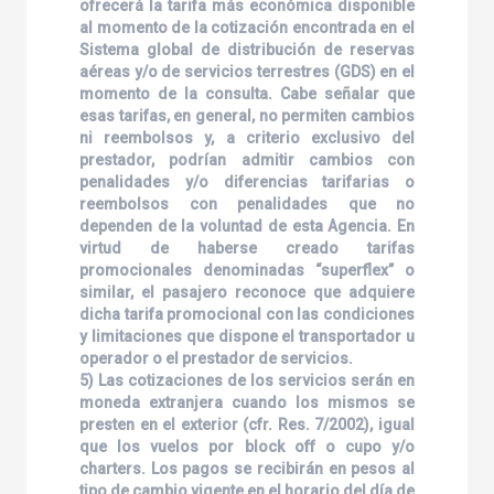
ofrecerá la tarifa más económica disponible
al momento de la cotización encontrada en el
Sistema global de distribución de reservas
aéreas y/o de servicios terrestres (GDS) en el
momento de la consulta. Cabe señalar que
esas tarifas, en general, no permiten cambios
ni reembolsos y, a criterio exclusivo del
prestador, podrían admitir cambios con
penalidades y/o diferencias tarifarias o
reembolsos con penalidades que no
dependen de la voluntad de esta Agencia. En
virtud de haberse creado tarifas
promocionales denominadas “superflex” o
similar, el pasajero reconoce que adquiere
dicha tarifa promocional con las condiciones
y limitaciones que dispone el transportador u
operador o el prestador de servicios.
5) Las cotizaciones de los servicios serán en
moneda extranjera cuando los mismos se
presten en el exterior (cfr. Res. 7/2002), igual
que los vuelos por block off o cupo y/o
charters. Los pagos se recibirán en pesos al
tipo de cambio vigente en el horario del día de