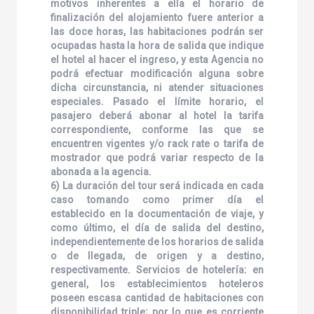
motivos inherentes a ella el horario de
finalización del alojamiento fuere anterior a
las doce horas, las habitaciones podrán ser
ocupadas hasta la hora de salida que indique
el hotel al hacer el ingreso, y esta Agencia no
podrá efectuar modificación alguna sobre
dicha circunstancia, ni atender situaciones
especiales. Pasado el límite horario, el
pasajero deberá abonar al hotel la tarifa
correspondiente, conforme las que se
encuentren vigentes y/o rack rate o tarifa de
mostrador que podrá variar respecto de la
abonada a la agencia.
6) La duración del tour será indicada en cada
caso tomando como primer día el
establecido en la documentación de viaje, y
como último, el día de salida del destino,
independientemente de los horarios de salida
o de llegada, de origen y a destino,
respectivamente. Servicios de hotelería: en
general, los establecimientos hoteleros
poseen escasa cantidad de habitaciones con
disponibilidad triple; por lo que es corriente