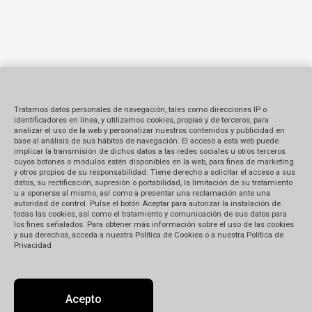
Tratamos datos personales de navegación, tales como direcciones IP o
identificadores en línea, y utilizamos cookies, propias y de terceros, para
analizar el uso de la web y personalizar nuestros contenidos y publicidad en
base al análisis de sus hábitos de navegación. El acceso a esta web puede
implicar la transmisión de dichos datos a las redes sociales u otros terceros
cuyos botones o módulos estén disponibles en la web, para fines de marketing
y otros propios de su responsabilidad. Tiene derecho a solicitar el acceso a sus
datos, su rectificación, supresión o portabilidad, la limitación de su tratamiento
u a oponerse al mismo, así como a presentar una reclamación ante una
autoridad de control. Pulse el botón Aceptar para autorizar la instalación de
todas las cookies, así como el tratamiento y comunicación de sus datos para
los fines señalados. Para obtener más información sobre el uso de las cookies
y sus derechos, acceda a nuestra Política de Cookies o a nuestra Política de
Privacidad
Acepto