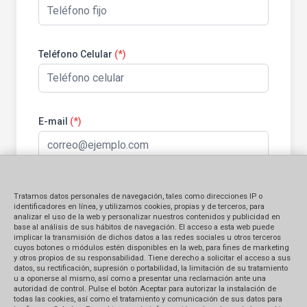
Teléfono Celular
(*)
E-mail
(*)
Tratamos datos personales de navegación, tales como direcciones IP o
Información general:
identificadores en línea, y utilizamos cookies, propias y de terceros, para
analizar el uso de la web y personalizar nuestros contenidos y publicidad en
base al análisis de sus hábitos de navegación. El acceso a esta web puede
implicar la transmisión de dichos datos a las redes sociales u otros terceros
Identificación del bien contratado
cuyos botones o módulos estén disponibles en la web, para fines de marketing
y otros propios de su responsabilidad. Tiene derecho a solicitar el acceso a sus
Producto
Servicio
datos, su rectificación, supresión o portabilidad, la limitación de su tratamiento
u a oponerse al mismo, así como a presentar una reclamación ante una
autoridad de control. Pulse el botón Aceptar para autorizar la instalación de
Monto Reclamado (en S/.)
todas las cookies, así como el tratamiento y comunicación de sus datos para